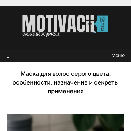
Перейти
к
содержимому
Меню
Маска для волос серого цвета:
особенности, назначение и секреты
применения