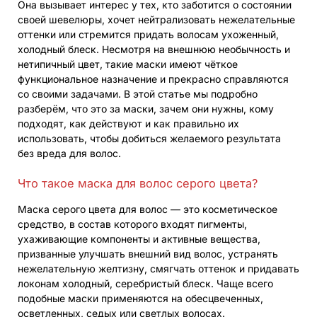
Она вызывает интерес у тех, кто заботится о состоянии
своей шевелюры, хочет нейтрализовать нежелательные
оттенки или стремится придать волосам ухоженный,
холодный блеск. Несмотря на внешнюю необычность и
нетипичный цвет, такие маски имеют чёткое
функциональное назначение и прекрасно справляются
со своими задачами. В этой статье мы подробно
разберём, что это за маски, зачем они нужны, кому
подходят, как действуют и как правильно их
использовать, чтобы добиться желаемого результата
без вреда для волос.
Что такое маска для волос серого цвета?
Маска серого цвета для волос — это косметическое
средство, в состав которого входят пигменты,
ухаживающие компоненты и активные вещества,
призванные улучшать внешний вид волос, устранять
нежелательную желтизну, смягчать оттенок и придавать
локонам холодный, серебристый блеск. Чаще всего
подобные маски применяются на обесцвеченных,
осветленных, седых или светлых волосах.