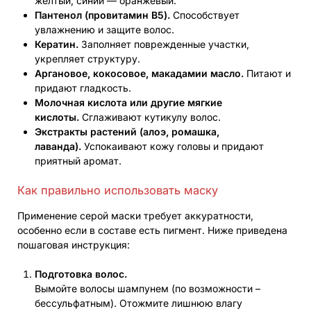
желтый, синий — оранжевый.
Пантенол (провитамин B5).
Способствует
увлажнению и защите волос.
Кератин.
Заполняет поврежденные участки,
укрепляет структуру.
Аргановое, кокосовое, макадамии масло.
Питают и
придают гладкость.
Молочная кислота или другие мягкие
кислоты.
Сглаживают кутикулу волос.
Экстракты растений (алоэ, ромашка,
лаванда).
Успокаивают кожу головы и придают
приятный аромат.
Как правильно использовать маску
Применение серой маски требует аккуратности,
особенно если в составе есть пигмент. Ниже приведена
пошаговая инструкция:
Подготовка волос.
Вымойте волосы шампунем (по возможности –
бессульфатным). Отожмите лишнюю влагу