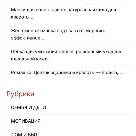
Маски для волос с алоэ: натуральная сила для
красоты…
Желатиновая маска под глаза от морщин:
эффективное…
Пенка для умывания Chanel: роскошный уход для
идеальной кожи
Ромашка: Цветок здоровья и красоты — польза,…
Рубрики
CEMЬЯ И ДETИ
MOTИBAЦИЯ
ДОМ И БЫТ