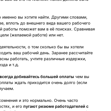
о именно вы хотите найти. Другими словами,
ве, вплоть до внешнего вида вашего рабочего
й работы поможет вам в её поисках. Сравнивая
 цели (желаемой работе) или нет.
деятельности, о том сколько бы вы хотели
одить ваш рабочий день. Заранее рассчитайте
асны работать, учтите различные издержки,
зда и т.д.
всегда добивайтесь большей оплаты
чем вы
рплаты ждать приходится очень долго (если
лучаем.
сомнения и это нормально. Очень часто
стях, и его
пугают резюме работодателей с