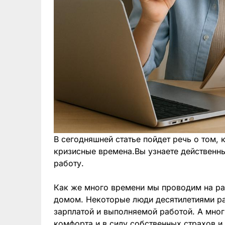
В сегодняшней статье пойдет речь о том, 
кризисные времена.Вы узнаете действенны
работу.
Как же много времени мы проводим на ра
домом. Некоторые люди десятилетиями ра
зарплатой и выполняемой работой. А мно
комфорта и в силу собственных страхов и 