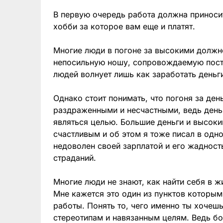
В первую очередь работа должна приносит
хобби за которое вам еще и платят.
Многие люди в погоне за высокими должн
непосильную ношу, сопровождаемую пост
людей волнует лишь как заработать деньг
Однако стоит понимать, что погоня за ден
раздраженными и несчастными, ведь деньг
являться целью. Большие деньги и высоки
счастливым и об этом я тоже писал в одно
недоволен своей зарплатой и его жадност
страданий.
Многие люди не знают, как найти себя в ж
Мне кажется это один из пунктов которым
работы. Понять то, чего именно ты хочеш
стереотипам и навязанным целям. Ведь бо