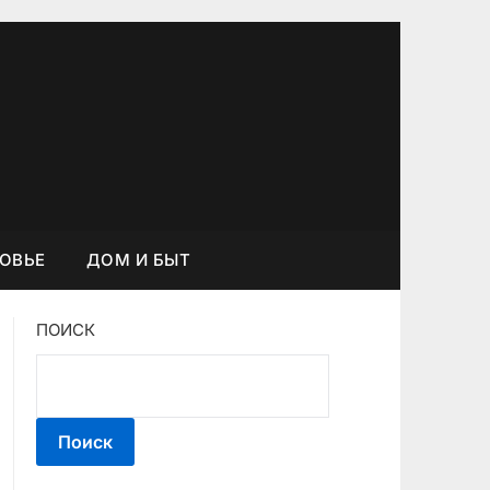
РОВЬЕ
ДОМ И БЫТ
ПОИСК
Поиск