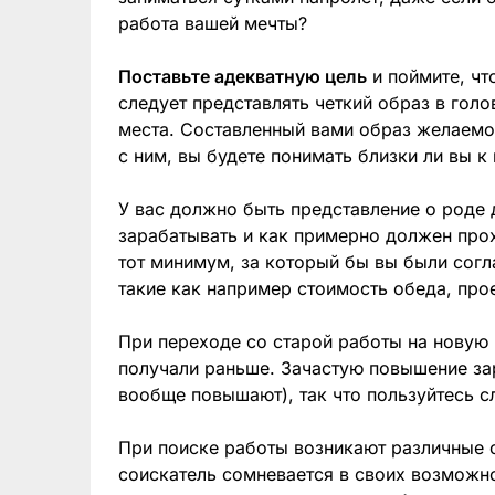
работа вашей мечты?
Поставьте адекватную цель
и поймите, чт
следует представлять четкий образ в голо
места. Составленный вами образ желаемо
с ним, вы будете понимать близки ли вы к
У вас должно быть представление о роде 
зарабатывать и как примерно должен прох
тот минимум, за который бы вы были согл
такие как например стоимость обеда, прое
При переходе со старой работы на новую
получали раньше. Зачастую повышение за
вообще повышают), так что пользуйтесь с
При поиске работы возникают различные 
соискатель сомневается в своих возможно