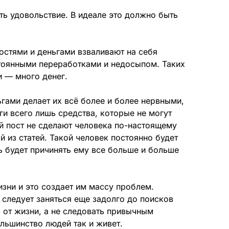
ь удовольствие. В идеале это должно быть
остями и деньгами взваливают на себя
оянными переработками и недосыпом. Таких
и — много денег.
ьгами делает их всё более и более нервными,
и всего лишь средства, которые не могут
й пост не сделают человека по-настоящему
й из статей. Такой человек постоянно будет
ь будет причинять ему все больше и больше
изни и это создает им массу проблем.
 следует заняться еще задолго до поисков
ь от жизни, а не следовать привычным
льшинство людей так и живет.