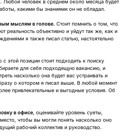
и
. Любой человек в среднем около месяца будет
работы, какими бы знаниями он не обладал.
вным мыслям в голове.
Стоит помнить о том, что
т реальность объективно и уйдут так же, как и
ждениями я также писал статью, настоятельно
 с этой позиции стоит подходить к поиску
ыбираете для себя подходящую вакансию, и
реть насколько она будет вас устраивать и
образу о котором я писал выше. В любой момент
олее привлекательные и выгодные условия. Об
овку в офисе
, оценивайте уровень суеты,
место, чтобы вы могли понять насколько оно
удущий рабочий коллектив и руководство.