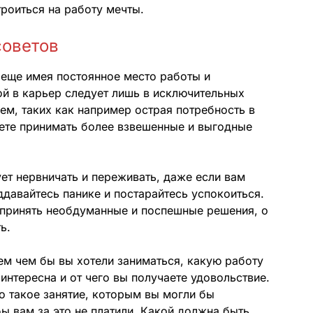
троиться на работу мечты.
советов
 еще имея постоянное место работы и
ой в карьер следует лишь в исключительных
ем, таких как например острая потребность в
ете принимать более взвешенные и выгодные
ует нервничать и переживать, даже если вам
давайтесь панике и постарайтесь успокоиться.
 принять необдуманные и поспешные решения, о
ь.
ем чем бы вы хотели заниматься, какую работу
интересна и от чего вы получаете удовольствие.
о такое занятие, которым вы могли бы
ы вам за это не платили. Какой должна быть