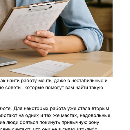
как найти работу мечты даже в нестабильные и
е советы, которые помогут вам найти такую
боте! Для некоторых работа уже стала вторым
ботают на одних и тех же местах, недовольные
гие люди бояться покинуть привычную зону
лени считают, что они не в силах что-либо