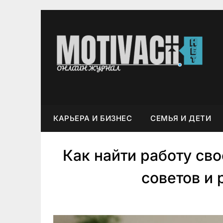
Перейти
к
содержимому
КАРЬЕРА И БИЗНЕС
CEMЬЯ И ДETИ
Как найти работу св
советов и