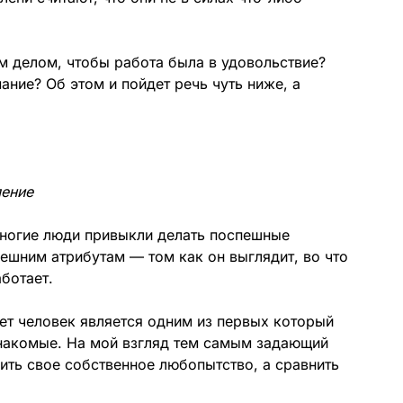
м делом, чтобы работа была в удовольствие?
ание? Об этом и пойдет речь чуть ниже, а
ление
ногие люди привыкли делать поспешные
ешним атрибутам — том как он выглядит, во что
аботает.
ает человек является одним из первых который
знакомые. На мой взгляд тем самым задающий
рить свое собственное любопытство, а сравнить