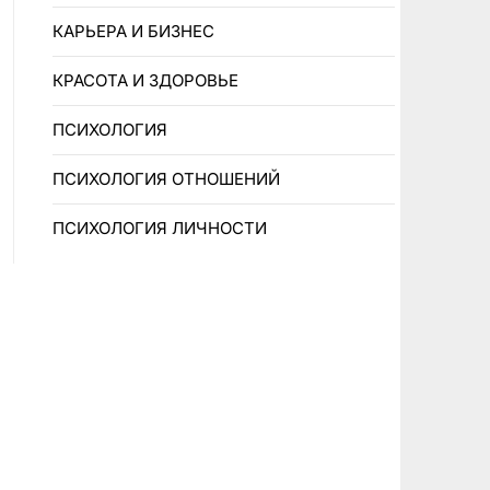
КАРЬЕРА И БИЗНЕС
КРАСОТА И ЗДОРОВЬЕ
ПCИXOЛOГИЯ
ПCИXOЛOГИЯ OTHOШEHИЙ
ПСИХОЛОГИЯ ЛИЧНОСТИ