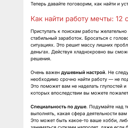
Теперь давайте поговорим, как найти и ус
Как найти работу мечты: 12 
Приступать к поискам работы желательно
стабильный заработок. Бросаться с голов
ситуациях. Это решит массу лишних пробл
деньгах. Действуя хладнокровно вы смож
решения.
Очень важен
душевный настрой
. Не след
необходимо срочно найти работу — не под
Это поможет вам не наделать глупостей и
которых впоследствии вы можете пожалет
Специальность по душе
. Подумайте над т
выполнять, какая сфера деятельности вам 
Это может быть какое-то ваше хобби, либ
заниматься сутками напролет, даже если б