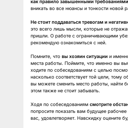
как правило завышенными требованиям
вникать во все нюансы и тонкости новой 
Не стоит поддаваться тревогам и негати
это всего лишь мысли, которые не отражаю
пришли. О работе с ограничивающими убе
рекомендую ознакомиться с ней.
Помните, что
вы хозяин ситуации
и именно
места работы. Поймите, что именно вы в
ходите по собеседованиям с целью посмот
насколько соответствует той цели, тому 
вы можете сменить место работы, найти б
этом также не стоит забывать.
Ходя по собеседованиям
смотрите обстан
попросите показать вам будущее рабочее 
вас, удовлетворяет. Навскидку оцените б