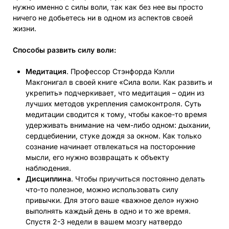
нужно именно с силы воли, так как без нее вы просто
ничего не добьетесь ни в одном из аспектов своей
жизни.
Способы развить силу воли:
Медитация
. Профессор Стэнфорда Кэлли
Макгонигал в своей книге «Сила воли. Как развить и
укрепить» подчеркивает, что медитация – один из
лучших методов укрепления самоконтроля. Суть
медитации сводится к тому, чтобы какое-то время
удерживать внимание на чем-либо одном: дыхании,
сердцебиении, стуке дождя за окном. Как только
сознание начинает отвлекаться на посторонние
мысли, его нужно возвращать к объекту
наблюдения.
Дисциплина
. Чтобы приучиться постоянно делать
что-то полезное, можно использовать силу
привычки. Для этого ваше «важное дело» нужно
выполнять каждый день в одно и то же время.
Спустя 2-3 недели в вашем мозгу натвердо