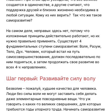
создается в одиночестве, а другие считают, что
поддержка друзей и близких жизненно необходима в
любой ситуации. Кому из них верить? Так что же такое
саморазвитие?
На самом деле, неправых здесь нет, потому что
изложенные принципы действительно работают, но их
нужно правильно применять. Существует 4
фундаментальных ступени саморазвития: Воля, Разум,
Тело, Дух. Человек, который встал на путь
самосовершенствования, должен последовательно по
ним подняться, а затем продолжать свое развитие во
всех 4-х направлениях.
Шаг первый: Развивайте силу волу
Безволие – пожалуй, худшее качество для человека.
Люди без силы воли не могут заставить себя делать
даже элементарные повседневные вещи. Что уж
говорить о каких-то великих свершениях, для которых
требуются годы упорного труда. Начинать саморазвитие