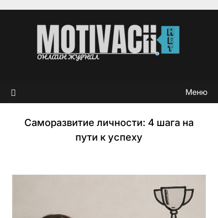
Перейти
к
содержимому
Меню
Саморазвитие личности: 4 шага на
пути к успеху