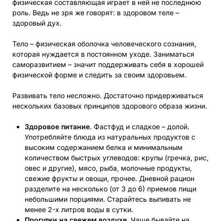
физическая составляющая играет в ней не последнюю
роль. Ведь не зря же говорят: в здоровом теле –
здоровый дух.
Тело – физическая оболочка человеческого сознания,
которая нуждается в постоянном уходе. Заниматься
саморазвитием – значит поддерживать себя в хорошей
физической форме и следить за своим здоровьем.
Развивать тело несложно. Достаточно придерживаться
нескольких базовых принципов здорового образа жизни.
Здоровое питание
. Фастфуд и сладкое – долой.
Употребляйте блюда из натуральных продуктов с
высоким содержанием белка и минимальным
количеством быстрых углеводов: крупы (гречка, рис,
овес и другие), мясо, рыба, молочные продукты,
свежие фрукты и овощи, прочее. Дневной рацион
разделите на несколько (от 3 до 6) приемов пищи
небольшими порциями. Старайтесь выпивать не
менее 2-х литров воды в сутки.
Прогулки на свежем воздухе
. Чаще бывайте на