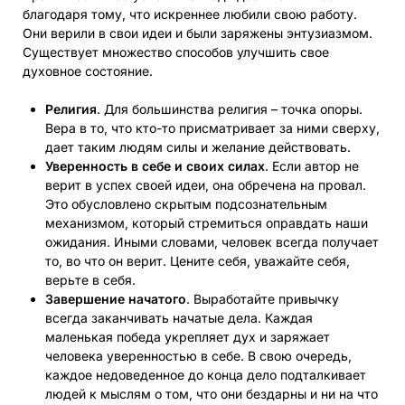
благодаря тому, что искреннее любили свою работу.
Они верили в свои идеи и были заряжены энтузиазмом.
Существует множество способов улучшить свое
духовное состояние.
Религия
. Для большинства религия – точка опоры.
Вера в то, что кто-то присматривает за ними сверху,
дает таким людям силы и желание действовать.
Уверенность в себе и своих силах
. Если автор не
верит в успех своей идеи, она обречена на провал.
Это обусловлено скрытым подсознательным
механизмом, который стремиться оправдать наши
ожидания. Иными словами, человек всегда получает
то, во что он верит. Цените себя, уважайте себя,
верьте в себя.
Завершение начатого
. Выработайте привычку
всегда заканчивать начатые дела. Каждая
маленькая победа укрепляет дух и заряжает
человека уверенностью в себе. В свою очередь,
каждое недоведенное до конца дело подталкивает
людей к мыслям о том, что они бездарны и ни на что