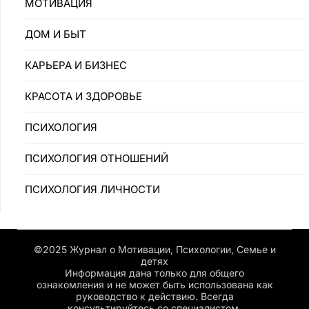
MOTИBAЦИЯ
ДОМ И БЫТ
КАРЬЕРА И БИЗНЕС
КРАСОТА И ЗДОРОВЬЕ
ПCИXOЛOГИЯ
ПCИXOЛOГИЯ OTHOШEHИЙ
ПСИХОЛОГИЯ ЛИЧНОСТИ
©2025 Журнал о Мотивации, Психологии, Семье и
детях
Информация дана только для общего
ознакомления и не может быть использована как
руководство к действию. Всегда
консультируйтесь со специалистом.