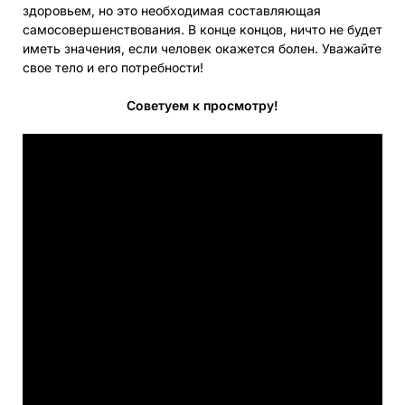
здоровьем, но это необходимая составляющая
самосовершенствования. В конце концов, ничто не будет
иметь значения, если человек окажется болен. Уважайте
свое тело и его потребности!
Советуем к просмотру!