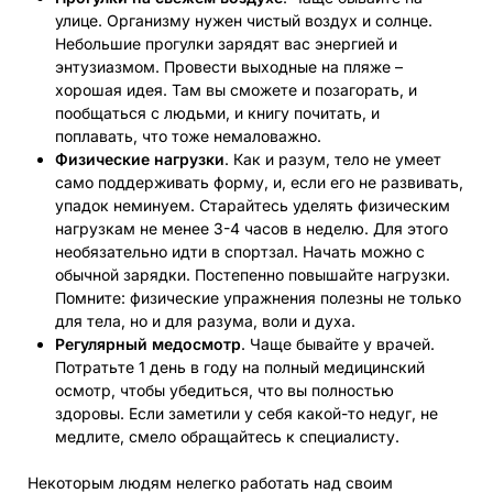
улице. Организму нужен чистый воздух и солнце.
Небольшие прогулки зарядят вас энергией и
энтузиазмом. Провести выходные на пляже –
хорошая идея. Там вы сможете и позагорать, и
пообщаться с людьми, и книгу почитать, и
поплавать, что тоже немаловажно.
Физические нагрузки
. Как и разум, тело не умеет
само поддерживать форму, и, если его не развивать,
упадок неминуем. Старайтесь уделять физическим
нагрузкам не менее 3-4 часов в неделю. Для этого
необязательно идти в спортзал. Начать можно с
обычной зарядки. Постепенно повышайте нагрузки.
Помните: физические упражнения полезны не только
для тела, но и для разума, воли и духа.
Регулярный медосмотр
. Чаще бывайте у врачей.
Потратьте 1 день в году на полный медицинский
осмотр, чтобы убедиться, что вы полностью
здоровы. Если заметили у себя какой-то недуг, не
медлите, смело обращайтесь к специалисту.
Некоторым людям нелегко работать над своим