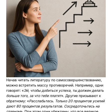
Начав читать литературу по самосовершенствованию,
можно встретить массу противоречий. Например, одни
говорят: «
Эй, чтобы добиться успеха, ты должен делать
больше того, за что тебе платят
». Другие призывают к
обратному: «
Расслабьтесь. Только 20 процентов усилий
дают 80 процентов результатов. Сосредоточьтесь на
главном
». При этом одни убеждены, что все великое