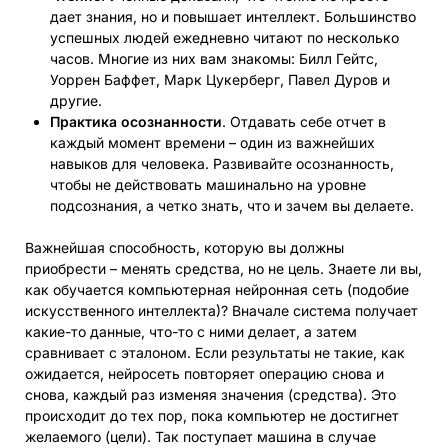
дает знания, но и повышает интеллект. Большинство
успешных людей ежедневно читают по несколько
часов. Многие из них вам знакомы: Билл Гейтс,
Уоррен Баффет, Марк Цукерберг, Павел Дуров и
другие.
Практика осознанности
. Отдавать себе отчет в
каждый момент времени – один из важнейших
навыков для человека. Развивайте осознанность,
чтобы не действовать машинально на уровне
подсознания, а четко знать, что и зачем вы делаете.
Важнейшая способность, которую вы должны
приобрести – менять средства, но не цель. Знаете ли вы,
как обучается компьютерная нейронная сеть (подобие
искусственного интеллекта)? Вначале система получает
какие-то данные, что-то с ними делает, а затем
сравнивает с эталоном. Если результаты не такие, как
ожидается, нейросеть повторяет операцию снова и
снова, каждый раз изменяя значения (средства). Это
происходит до тех пор, пока компьютер не достигнет
желаемого (цели). Так поступает машина в случае