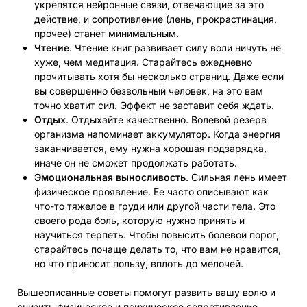
укрепятся нейронные связи, отвечающие за это
действие, и сопротивление (лень, прокрастинация,
прочее) станет минимальным.
Чтение
. Чтение книг развивает силу воли ничуть не
хуже, чем медитация. Старайтесь ежедневно
прочитывать хотя бы несколько страниц. Даже если
вы совершенно безвольный человек, на это вам
точно хватит сил. Эффект не заставит себя ждать.
Отдых
. Отдыхайте качественно. Волевой резерв
организма напоминает аккумулятор. Когда энергия
заканчивается, ему нужна хорошая подзарядка,
иначе он не сможет продолжать работать.
Эмоциональная выносливость
. Сильная лень имеет
физическое проявление. Ее часто описывают как
что-то тяжелое в груди или другой части тела. Это
своего рода боль, которую нужно принять и
научиться терпеть. Чтобы повысить болевой порог,
старайтесь почаще делать то, что вам не нравится,
но что приносит пользу, вплоть до мелочей.
Вышеописанные советы помогут развить вашу волю и
снизить физическое и психическое сопротивление