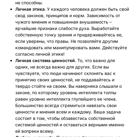
не способны.
Личная этика
. У каждого человека должен быть свой
свод законов, принципов и норм. Зависимость от
чужого мнения и повышенная внушаемость –
ярчайшие признаки слабости духа. Выработайте
собственную точку зрения и придерживайтесь ее,
если уверены, что правы. Не позволяйте другим
командовать или манипулировать вами. Действуйте
согласно личной этике!
Личная система ценностей
. То, что важно для
одних, не всегда важно для других. Если вы
чувствуете, что люди начинают склонять вас к
принятию своих ценностей, не поддавайтесь и
твердо стойте на своем. Вы наверняка слышали о
законе, по которому уровень интеллекта толпы
равен уровню интеллекта глупейшего ее члена.
Большинство всегда стремиться навязать свои
ценности и мнения всем и каждому. Ваша задача
состоит в том, чтобы обзавестись собственной
системой ценностей и оставаться верными именно
ей вопреки всему.