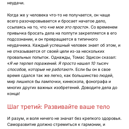
неудачи.
Когда же у человека что-то не получается, он чаще
всего разочаровывается и бросает начатое дело,
ссылаясь на то, что «
не мое это просто
». Со временем
привычка бросать дела на полпути закрепляется в его
подсознании, и он превращается в типичного
неудачника. Каждый успешный человек знает об этом, и
не отказывается от своей цели из-за нескольких
провальных попыток. Однажды, Томас Эдисон сказал:
«
Я не терпел поражений. Я просто нашел 10 тысяч
способов, которые не работают
». Если бы он в свое
время сдался так же легко, как большинство людей,
мир лишился бы лампочки, кинескопа, фонографа и
многих других важных изобретений. Доводите дела до
конца!
Шаг третий: Развивайте ваше тело
И разум, и воля ничего не значат без крепкого здоровья.
Саморазвитие должно стремиться к гармонии, и