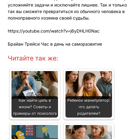
усложняйте задачи и исключайте лишнее. Так и только
так вы сможете превратиться из обычного человека в
полноправного хозяина своей судьбы.
https://youtube.com/watch?v=j6yDHLH0Nac
Брайан Трейси Час в день на саморазвитие
Читайте так же:
Как найти цель в
Ребенок манипулятор:
жизни? Советы и
что делать
примеры от психолога
родителям?