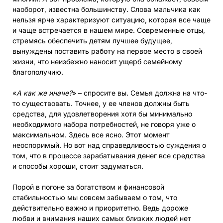
наоборот, известна большинству. Слова мальчика как
нельзя ярче характеризуют ситуацию, которая все чаще
и чаще встречается в нашем мире. Современные отцы,
стремясь обеспечить детям лучшее будущее,
вынуждены поставить работу на первое место в своей
жизни, что неизбежно наносит ущерб семейному
благополучию.
«
А как же иначе?
» – спросите вы. Семья должна на что-
то существовать. Точнее, у ее членов должны быть
средства, для удовлетворения хотя бы минимально
необходимого набора потребностей, не говоря уже о
максимальном. Здесь все ясно. Этот момент
неоспоримый. Но вот над справедливостью суждения о
том, что в процессе зарабатывания денег все средства
и способы хороши, стоит задуматься.
Порой в погоне за богатством и финансовой
стабильностью мы совсем забываем о том, что
действительно важно и приоритетно. Ведь дороже
любви и внимания наших самых близких людей нет