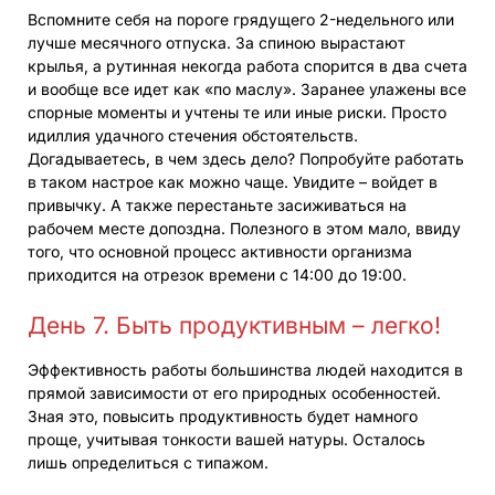
Вспомните себя на пороге грядущего 2-недельного или
лучше месячного отпуска. За спиною вырастают
крылья, а рутинная некогда работа спорится в два счета
и вообще все идет как «по маслу». Заранее улажены все
спорные моменты и учтены те или иные риски. Просто
идиллия удачного стечения обстоятельств.
Догадываетесь, в чем здесь дело? Попробуйте работать
в таком настрое как можно чаще. Увидите – войдет в
привычку. А также перестаньте засиживаться на
рабочем месте допоздна. Полезного в этом мало, ввиду
того, что основной процесс активности организма
приходится на отрезок времени с 14:00 до 19:00.
День 7. Быть продуктивным – легко!
Эффективность работы большинства людей находится в
прямой зависимости от его природных особенностей.
Зная это, повысить продуктивность будет намного
проще, учитывая тонкости вашей натуры. Осталось
лишь определиться с типажом.