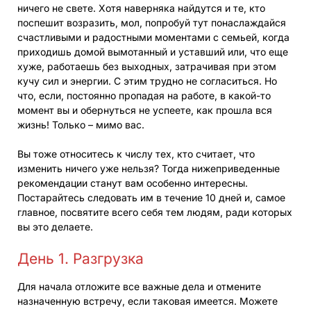
ничего не свете. Хотя наверняка найдутся и те, кто
поспешит возразить, мол, попробуй тут понаслаждайся
счастливыми и радостными моментами с семьей, когда
приходишь домой вымотанный и уставший или, что еще
хуже, работаешь без выходных, затрачивая при этом
кучу сил и энергии. С этим трудно не согласиться. Но
что, если, постоянно пропадая на работе, в какой-то
момент вы и обернуться не успеете, как прошла вся
жизнь! Только – мимо вас.
Вы тоже относитесь к числу тех, кто считает, что
изменить ничего уже нельзя? Тогда нижеприведенные
рекомендации станут вам особенно интересны.
Постарайтесь следовать им в течение 10 дней и, самое
главное, посвятите всего себя тем людям, ради которых
вы это делаете.
День 1. Разгрузка
Для начала отложите все важные дела и отмените
назначенную встречу, если таковая имеется. Можете