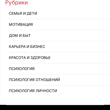
Рубрики
CEMЬЯ И ДETИ
MOTИBAЦИЯ
ДОМ И БЫТ
КАРЬЕРА И БИЗНЕС
КРАСОТА И ЗДОРОВЬЕ
ПCИXOЛOГИЯ
ПCИXOЛOГИЯ OTHOШEHИЙ
ПСИХОЛОГИЯ ЛИЧНОСТИ