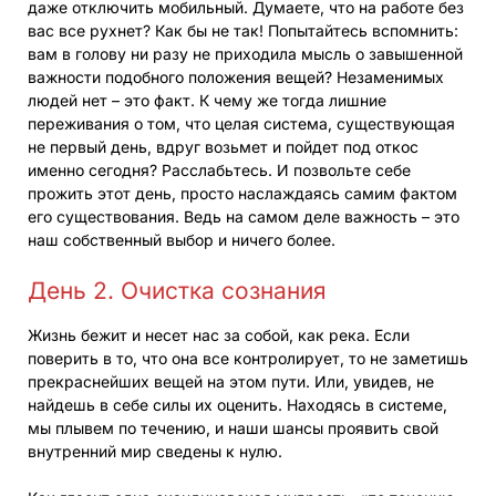
даже отключить мобильный. Думаете, что на работе без
вас все рухнет? Как бы не так! Попытайтесь вспомнить:
вам в голову ни разу не приходила мысль о завышенной
важности подобного положения вещей? Незаменимых
людей нет – это факт. К чему же тогда лишние
переживания о том, что целая система, существующая
не первый день, вдруг возьмет и пойдет под откос
именно сегодня? Расслабьтесь. И позвольте себе
прожить этот день, просто наслаждаясь самим фактом
его существования. Ведь на самом деле важность – это
наш собственный выбор и ничего более.
День 2. Очистка сознания
Жизнь бежит и несет нас за собой, как река. Если
поверить в то, что она все контролирует, то не заметишь
прекраснейших вещей на этом пути. Или, увидев, не
найдешь в себе силы их оценить. Находясь в системе,
мы плывем по течению, и наши шансы проявить свой
внутренний мир сведены к нулю.