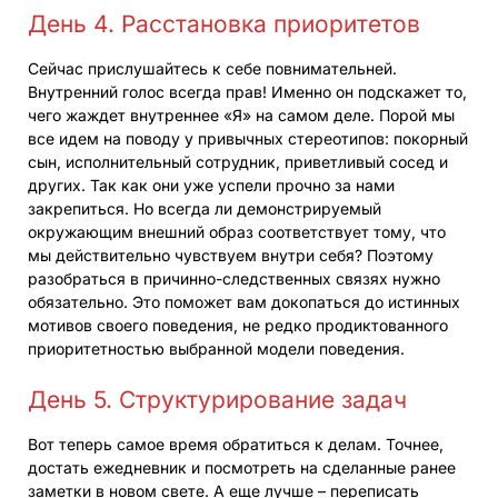
День 4. Расстановка приоритетов
Сейчас прислушайтесь к себе повнимательней.
Внутренний голос всегда прав! Именно он подскажет то,
чего жаждет внутреннее «Я» на самом деле. Порой мы
все идем на поводу у привычных стереотипов: покорный
сын, исполнительный сотрудник, приветливый сосед и
других. Так как они уже успели прочно за нами
закрепиться. Но всегда ли демонстрируемый
окружающим внешний образ соответствует тому, что
мы действительно чувствуем внутри себя? Поэтому
разобраться в причинно-следственных связях нужно
обязательно. Это поможет вам докопаться до истинных
мотивов своего поведения, не редко продиктованного
приоритетностью выбранной модели поведения.
День 5. Структурирование задач
Вот теперь самое время обратиться к делам. Точнее,
достать ежедневник и посмотреть на сделанные ранее
заметки в новом свете. А еще лучше – переписать