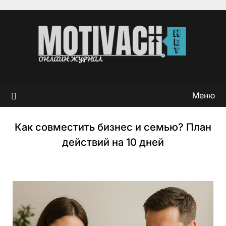
Перейти
к
содержимому
Меню
Как совместить бизнес и семью? План
действий на 10 дней