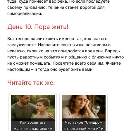
туда, куда принесет вас река. Но если последуете
своему призванию, течение станет дорогой для
самореализации.
День 10. Пора жить!
Вот теперь начните жить именно так, как вы того
заслуживаете. Наполните свою жизнь позитивом и
неважно, сколько на это понадобится времени. Впредь
пусть радостным событиям и общению с близкими ничто
не сможет помешать. Посвятите всего себя им. Живите
настоящим – и тогда оно будет жить вами!
Читайте так же:
Как воспитать
Что такое “Синдром
мальчика настоящим
отложенной жизни” и