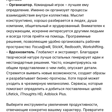
–
Организатор.
Командный игрок – лучшее ему
определение. Именно он организует процессы
взаимодействия внутри коллектива. Мыслит
конструктивно, хорошо разбирается в людях, душа
компании, общительный и эрудированный. Внимателен к
окружающим, искренне интересуется другими людьми
и всегда готов прийти на помощь. Программные
решения, позволяющие удобно организовать рабочее
пространство: Focus@will, StickK, Redbooth, Workshifting.
–
Вдохновитель.
Глобалист и экстраверт. Благодаря
творческой натуре лучше остальных генерирует идеи и
нестандартные решения. Часто, концентрируясь на
общем представлении о чем-либо, опускает детали.
Стремится выявить новые возможности, создает образы
и разрабатывает бизнес-прогнозы. Хотя порой может
уходить в чрезмерную меланхолию. Сервисы, которые
помогают определить и добиться поставленных целей:
Lifetick, iThoughts HD, Adblock Plus.
Выберите инструменты увеличения продуктивности,
отвечающие конкретно вашему характеру. Превратите