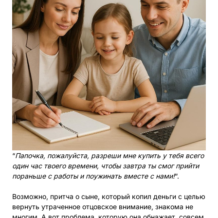
“
Папочка, пожалуйста, разреши мне купить у тебя всего
один час твоего времени, чтобы завтра ты смог прийти
пораньше с работы и поужинать вместе с нами!
“.
Возможно, притча о сыне, который копил деньги с целью
вернуть утраченное отцовское внимание, знакома не
многим. А вот проблема, которую она обнажает, совсем