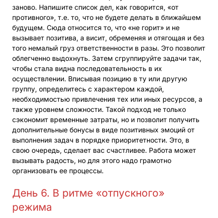
заново. Напишите список дел, как говорится, «от
противного», т.е. то, что не будете делать в ближайшем
будущем. Сюда относится то, что «не горит» и не
вызывает позитива, а висит, обременяя и отягощая и без
того немалый груз ответственности в разы. Это позволит
облегченно выдохнуть. Затем сгруппируйте задачи так,
чтобы стала видна последовательность в их
осуществлении. Вписывая позицию в ту или другую
группу, определитесь с характером каждой,
необходимостью привлечения тех или иных ресурсов, а
также уровнем сложности. Такой подход не только
сэкономит временные затраты, но и позволит получить
дополнительные бонусы в виде позитивных эмоций от
выполнения задач в порядке приоритетности. Это, в
свою очередь, сделает вас счастливее. Работа может
вызывать радость, но для этого надо грамотно
организовать ее процессы.
День 6. В ритме «отпускного»
режима