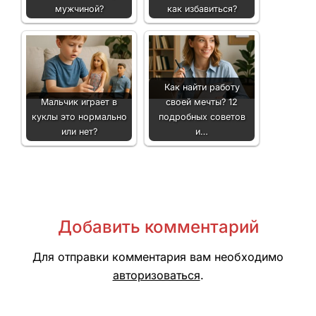
мужчиной?
как избавиться?
Как найти работу
Мальчик играет в
своей мечты? 12
куклы это нормально
подробных советов
или нет?
и…
Добавить комментарий
Для отправки комментария вам необходимо
авторизоваться
.