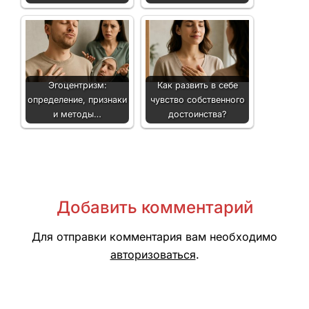
Эгоцентризм:
Как развить в себе
определение, признаки
чувство собственного
и методы…
достоинства?
Добавить комментарий
Для отправки комментария вам необходимо
авторизоваться
.