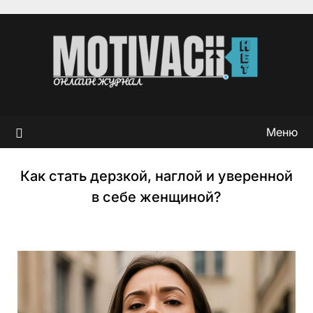
Перейти
к
содержимому
Меню
Как стать дерзкой, наглой и уверенной
в себе женщиной?