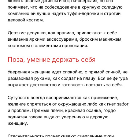
любить рваные джинсы и кофты-оверсайз, но она
понимает, что на собеседование в крупную солидную
компанию ей лучше надеть туфли-лодочки и строгий
деловой костюм.
Дерзкие девушки, как правило, привлекают к себе
внимание яркими аксессуарами, броским макияжем,
костюмом с элементами провокации.
Поза, умение держать себя
Уверенная женщина идет спокойно, с прямой спиной, не
размахивая руками, как солдат на плацу. Вся ее фигура
выражает достоинство и готовность постоять за себя.
Сутулость всегда воспринимается как принижение,
желание спрятаться от окружающих либо как гнет забот
и проблем. Прямые плечи, красивая осанка, гордо
поднятая голова выдают уверенную и дерзкую
женщину.
Стеснительность подчеркивают сцепленные руки,