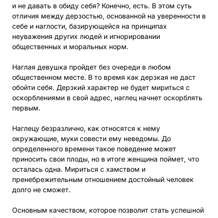
и не давать в обиду себя? Конечно, есть. В этом суть
отличия между дерзостью, основанной на уверенности в
себе и наглости, базирующейся на принципах
неуважения других людей и игнорировании
общественных и моральных норм.
Наглая девушка пройдет без очереди в любом
общественном месте. В то время как дерзкая не даст
обойти себя. Дерзкий характер не будет мириться с
оскорблениями в свой адрес, наглец начнет оскорблять
первым.
Наглецу безразлично, как относятся к нему
окружающие, муки совести ему неведомы. До
определенного времени такое поведение может
приносить свои плоды, но в итоге женщина поймет, что
осталась одна. Мириться с хамством и
пренебрежительным отношением достойный человек
долго не сможет.
Основным качеством, которое позволит стать успешной