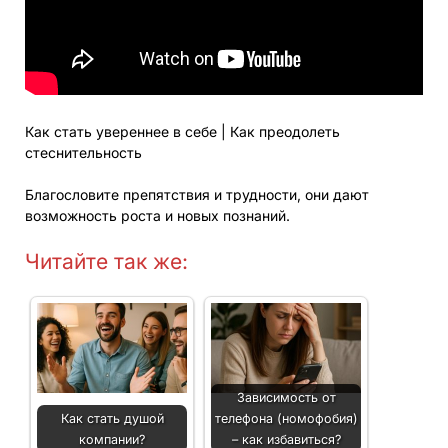
Как стать увереннее в себе | Как преодолеть
стеснительность
Благословите препятствия и трудности, они дают
возможность роста и новых познаний.
Читайте так же:
Зависимость от
Как стать душой
телефона (номофобия)
компании?
– как избавиться?