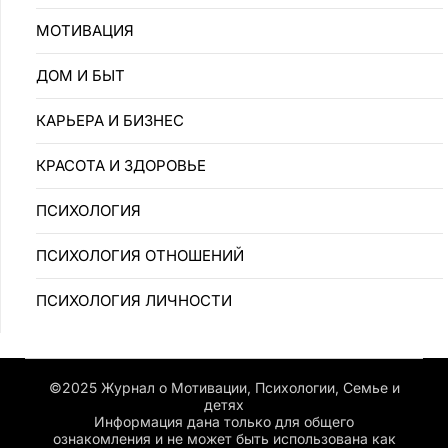
MOTИBAЦИЯ
ДОМ И БЫТ
КАРЬЕРА И БИЗНЕС
КРАСОТА И ЗДОРОВЬЕ
ПCИXOЛOГИЯ
ПCИXOЛOГИЯ OTHOШEHИЙ
ПСИХОЛОГИЯ ЛИЧНОСТИ
©2025 Журнал о Мотивации, Психологии, Семье и
детях
Информация дана только для общего
ознакомления и не может быть использована как