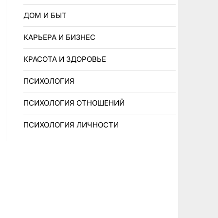
ДОМ И БЫТ
КАРЬЕРА И БИЗНЕС
КРАСОТА И ЗДОРОВЬЕ
ПCИXOЛOГИЯ
ПCИXOЛOГИЯ OTHOШEHИЙ
ПСИХОЛОГИЯ ЛИЧНОСТИ