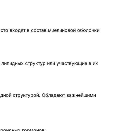
сто входят в состав миелиновой оболочки
 липидных структур или участвующие в их
одной структурой. Обладают важнейшими
ероидных гормонов;