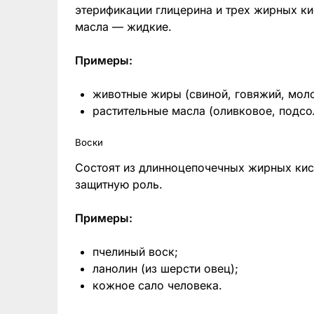
этерификации глицерина и трех жирных ки
масла — жидкие.
Примеры:
животные жиры (свиной, говяжий, мол
растительные масла (оливковое, подсо
Воски
Состоят из длинноцепочечных жирных кис
защитную роль.
Примеры:
пчелиный воск;
ланолин (из шерсти овец);
кожное сало человека.