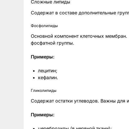
Сложные липиды
Содержат в составе дополнительные групп
Фосфолипиды
Основной компонент клеточных мембран. С
фосфатной группы.
Примеры:
лецитин;
кефалин.
Гликолипиды
Содержат остатки углеводов. Важны для 
Примеры:
цереброзиды (в нервной ткани);