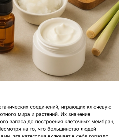
рганических соединений, играющих ключевую
отного мира и растений. Их значение
ого запаса до построения клеточных мембран,
Несмотря на то, что большинство людей
ми, эта категория включает в себя гораздо