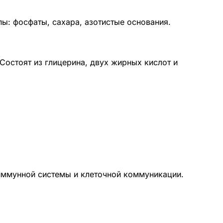
ы: фосфаты, сахара, азотистые основания.
остоят из глицерина, двух жирных кислот и
иммунной системы и клеточной коммуникации.