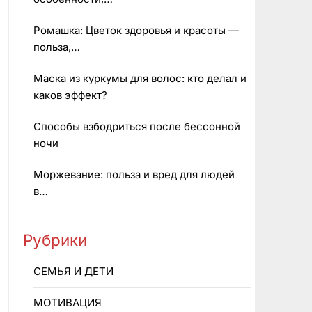
Ромашка: Цветок здоровья и красоты —
польза,…
Маска из куркумы для волос: кто делал и
каков эффект?
Способы взбодриться после бессонной
ночи
Моржевание: польза и вред для людей
в…
Рубрики
CEMЬЯ И ДETИ
MOTИBAЦИЯ