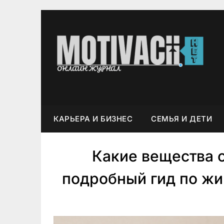
Перейти
к
содержимому
КАРЬЕРА И БИЗНЕС
CEMЬЯ И ДETИ
Какие вещества о
подробный гид по жи