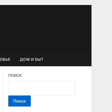
РОВЬЕ
ДОМ И БЫТ
ПОИСК
Поиск