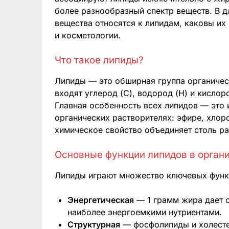
более разнообразный спектр веществ. В д
вещества относятся к липидам, каковы их
и косметологии.
Что такое липиды?
Липиды — это обширная группа органичес
входят углерод (C), водород (H) и кислоро
Главная особенность всех липидов — это 
органических растворителях: эфире, хлор
химическое свойство объединяет столь ра
Основные функции липидов в орган
Липиды играют множество ключевых функ
Энергетическая
— 1 грамм жира дает о
наиболее энергоемкими нутриентами.
Структурная
— фосфолипиды и холесте