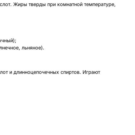
слот. Жиры тверды при комнатной температуре,
очный);
лнечное, льняное).
лот и длинноцепочечных спиртов. Играют