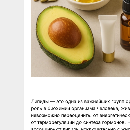
Липиды — это одна из важнейших групп о
роль в биохимии организма человека, жив
невозможно переоценить: от энергетическ
от терморегуляции до синтеза гормонов. 
ассоциируют липиды исключительно с жира