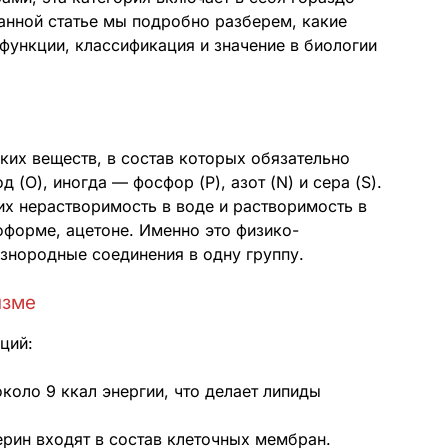
анной статье мы подробно разберем, какие
 функции, классификация и значение в биологии
ких веществ, в состав которых обязательно
д (O), иногда — фосфор (P), азот (N) и сера (S).
их нерастворимость в воде и растворимость в
оформе, ацетоне. Именно это физико-
знородные соединения в одну группу.
изме
ций:
коло 9 ккал энергии, что делает липиды
рин входят в состав клеточных мембран.