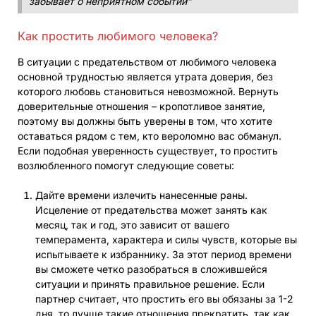
забывает о неприятном событии”
Как простить любимого человека?
В ситуации с предательством от любимого человека
основной трудностью является утрата доверия, без
которого любовь становиться невозможной. Вернуть
доверительные отношения – кропотливое занятие,
поэтому вы должны быть уверены в том, что хотите
оставаться рядом с тем, кто вероломно вас обманул.
Если подобная уверенность существует, то простить
возлюбленного помогут следующие советы:
Дайте времени излечить нанесенные раны.
Исцеление от предательства может занять как
месяц, так и год, это зависит от вашего
темперамента, характера и силы чувств, которые вы
испытываете к избраннику. За этот период времени
вы сможете четко разобраться в сложившейся
ситуации и принять правильное решение. Если
партнер считает, что простить его вы обязаны за 1-2
дня, то лучше такие отношения прекратить, так как