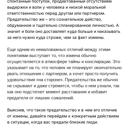
спонтанный поступок, продиктованный отсутствием
выдержки и воли у человека и низкой моральной
ответственностью перед другом или партнером.
Предательство же – это сознательное действо,
обдуманное и тщательно спланированное личностью. А
значит и боли оно доставляет куда больше и наказывать
за него нужно куда строже, чем за факт измены.
Еще одним из немаловажных отличий между этими
понятиями выступает то, что измена обычно
осуществляется в атмосфере тайны и конспирации. Это
указывает на то, что человек не планирует окончательно
рвать отношения с партнером, а хочет просто получить
удовольствия «на стороне». Предательства же обычно
не скрывают и даже стремятся, чтобы о нем узнали, так
как оно подстегнет момент расставания и избавит
предателя от лишних сожалений.
Выяснив, что такое предательство и в чем его отличие
от измены, давайте перейдем к конкретным действиям
в ситуации, когда вас предали близкие люди.