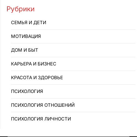
Рубрики
CEMЬЯ И ДETИ
MOTИBAЦИЯ
ДОМ И БЫТ
КАРЬЕРА И БИЗНЕС
КРАСОТА И ЗДОРОВЬЕ
ПCИXOЛOГИЯ
ПCИXOЛOГИЯ OTHOШEHИЙ
ПСИХОЛОГИЯ ЛИЧНОСТИ