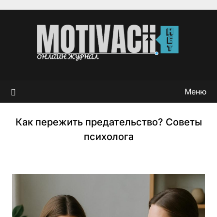
Перейти
к
содержимому
Меню
Как пережить предательство? Советы
психолога