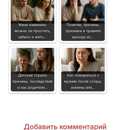
Жена изменила:
Понятие, причины,
можно ли простить,
признаки и правила
забыть и жить…
выхода из…
Детские страхи:
Как помириться с
причины, последствия
мужем после ссоры,
и как родители…
измены или…
Добавить комментарий