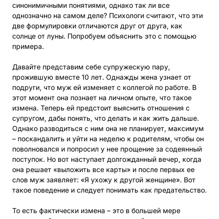
синонимичными понятиями, однако так ли все
однозначно на самом деле? Психологи считают, что эти
две формулировки отличаются друг от друга, как
солнце от луны. Попробуем объяснить это с помощью
примера.
Давайте представим себе супружескую пару,
прожившую вместе 10 лет. Однажды жена узнает от
подруги, что муж ей изменяет с коллегой по работе. В
этот момент она познает на личном опыте, что такое
измена. Теперь ей предстоит выяснить отношения с
супругом, дабы понять, что делать и как жить дальше.
Однако разводиться с ним она не планирует, максимум
– поскандалить и уйти на неделю к родителям, чтобы он
поволновался и попросил у нее прощение за содеянный
поступок. Но вот наступает долгожданный вечер, когда
она решает «выложить все карты» и после первых ее
слов муж заявляет: «Я ухожу к другой женщине». Вот
такое поведение и следует понимать как предательство.
То есть фактически измена – это в большей мере