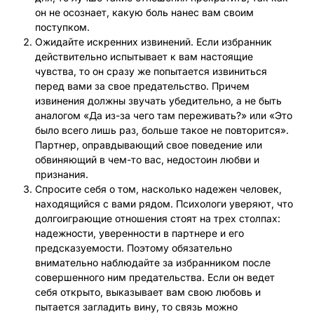
он не осознает, какую боль нанес вам своим
поступком.
Ожидайте искренних извинений. Если избранник
действительно испытывает к вам настоящие
чувства, то он сразу же попытается извиниться
перед вами за свое предательство. Причем
извинения должны звучать убедительно, а не быть
аналогом «Да из-за чего там переживать?» или «Это
было всего лишь раз, больше такое не повторится».
Партнер, оправдывающий свое поведение или
обвиняющий в чем-то вас, недостоин любви и
признания.
Спросите себя о том, насколько надежен человек,
находящийся с вами рядом. Психологи уверяют, что
долгоиграющие отношения стоят на трех столпах:
надежности, уверенности в партнере и его
предсказуемости. Поэтому обязательно
внимательно наблюдайте за избранником после
совершенного ним предательства. Если он ведет
себя открыто, выказывает вам свою любовь и
пытается загладить вину, то связь можно