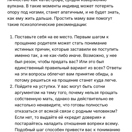
вулкана. В такие моменты индивид может потерять
опору под ногами, станет апатичным, и не будет знать,
как ему жить дальше. Простить маму вам помогут
такие психологические рекомендации:
Поставьте себя на ее место. Первым шагом к
прощению родителя может стать понимание
истинных причин, которые заставили ее поступить
именно так, а не как-либо иначе. Возможно, у нее
был резон, чтобы предать вас? Или это был
единственный правильный вариант из всех? Ответы
на эти вопросы облегчат вам принятие обиды, а
потому решиться на прощение станет куда легче.
Пойдите на уступки. У вас могут быть сотни
аргументом на тему того, почему нельзя прощать
собственную мать, однако вы действительно ее
настолько ненавидите, что готовы полностью
отказаться от всякой связи с родным человеком?
Если нет, то выдайте ей «кредит доверия» и
постарайтесь наладить отношения вопреки всему.
Подобный шаг способен привести вас к пониманию