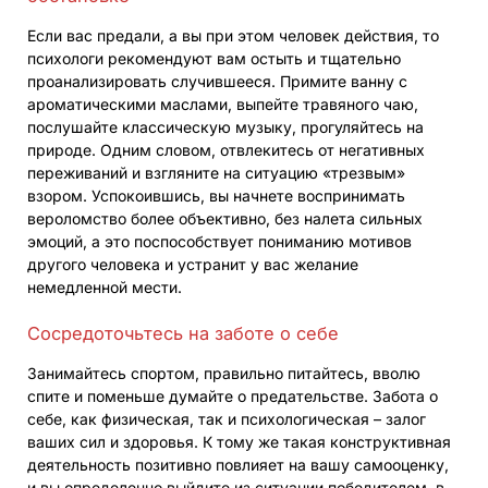
Если вас предали, а вы при этом человек действия, то
психологи рекомендуют вам остыть и тщательно
проанализировать случившееся. Примите ванну с
ароматическими маслами, выпейте травяного чаю,
послушайте классическую музыку, прогуляйтесь на
природе. Одним словом, отвлекитесь от негативных
переживаний и взгляните на ситуацию «трезвым»
взором. Успокоившись, вы начнете воспринимать
вероломство более объективно, без налета сильных
эмоций, а это поспособствует пониманию мотивов
другого человека и устранит у вас желание
немедленной мести.
Сосредоточьтесь на заботе о себе
Занимайтесь спортом, правильно питайтесь, вволю
спите и поменьше думайте о предательстве. Забота о
себе, как физическая, так и психологическая – залог
ваших сил и здоровья. К тому же такая конструктивная
деятельность позитивно повлияет на вашу самооценку,
и вы определенно выйдите из ситуации победителем, в