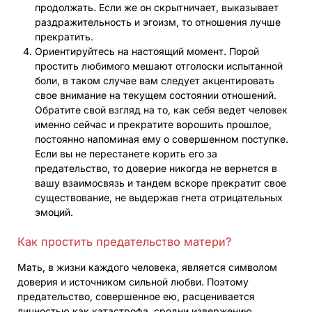
продолжать. Если же он скрытничает, выказывает
раздражительность и эгоизм, то отношения лучше
прекратить.
Ориентируйтесь на настоящий момент. Порой
простить любимого мешают отголоски испытанной
боли, в таком случае вам следует акцентировать
свое внимание на текущем состоянии отношений.
Обратите свой взгляд на то, как себя ведет человек
именно сейчас и прекратите ворошить прошлое,
постоянно напоминая ему о совершенном поступке.
Если вы не перестанете корить его за
предательство, то доверие никогда не вернется в
вашу взаимосвязь и тандем вскоре прекратит свое
существование, не выдержав гнета отрицательных
эмоций.
Как простить предательство матери?
Мать, в жизни каждого человека, является символом
доверия и источником сильной любви. Поэтому
предательство, совершенное ею, расценивается
личностью как катастрофа, сродни извержению