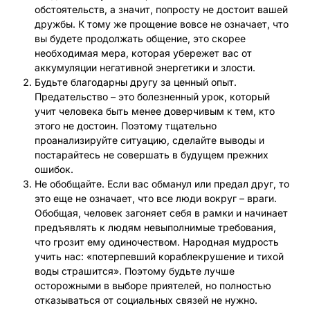
обстоятельств, а значит, попросту не достоит вашей
дружбы. К тому же прощение вовсе не означает, что
вы будете продолжать общение, это скорее
необходимая мера, которая убережет вас от
аккумуляции негативной энергетики и злости.
Будьте благодарны другу за ценный опыт.
Предательство – это болезненный урок, который
учит человека быть менее доверчивым к тем, кто
этого не достоин. Поэтому тщательно
проанализируйте ситуацию, сделайте выводы и
постарайтесь не совершать в будущем прежних
ошибок.
Не обобщайте. Если вас обманул или предал друг, то
это еще не означает, что все люди вокруг – враги.
Обобщая, человек загоняет себя в рамки и начинает
предъявлять к людям невыполнимые требования,
что грозит ему одиночеством. Народная мудрость
учить нас: «потерпевший кораблекрушение и тихой
воды страшится». Поэтому будьте лучше
осторожными в выборе приятелей, но полностью
отказываться от социальных связей не нужно.