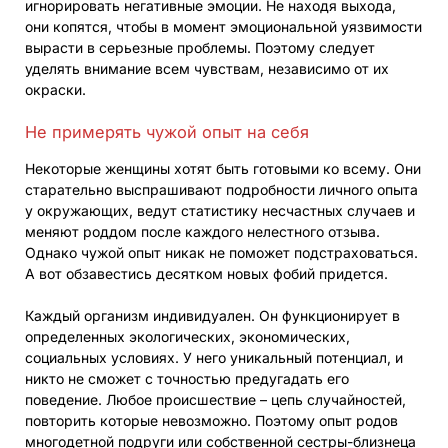
игнорировать негативные эмоции. Не находя выхода,
они копятся, чтобы в момент эмоциональной уязвимости
вырасти в серьезные проблемы. Поэтому следует
уделять внимание всем чувствам, независимо от их
окраски.
Не примерять чужой опыт на себя
Некоторые женщины хотят быть готовыми ко всему. Они
старательно выспрашивают подробности личного опыта
у окружающих, ведут статистику несчастных случаев и
меняют роддом после каждого нелестного отзыва.
Однако чужой опыт никак не поможет подстраховаться.
А вот обзавестись десятком новых фобий придется.
Каждый организм индивидуален. Он функционирует в
определенных экологических, экономических,
социальных условиях. У него уникальный потенциал, и
никто не сможет с точностью предугадать его
поведение. Любое происшествие – цепь случайностей,
повторить которые невозможно. Поэтому опыт родов
многодетной подруги или собственной сестры-близнеца