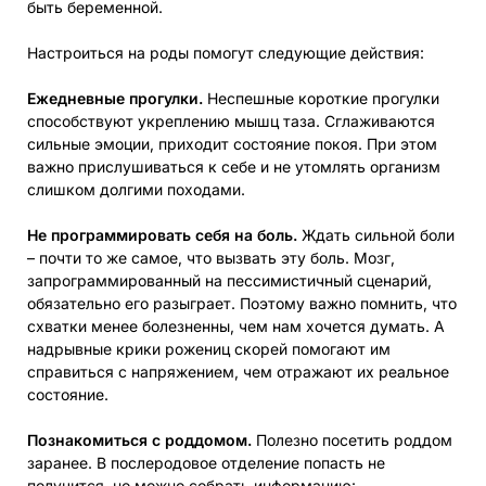
быть беременной.
Настроиться на роды помогут следующие действия:
Ежедневные прогулки.
Неспешные короткие прогулки
способствуют укреплению мышц таза. Сглаживаются
сильные эмоции, приходит состояние покоя. При этом
важно прислушиваться к себе и не утомлять организм
слишком долгими походами.
Не программировать себя на боль.
Ждать сильной боли
– почти то же самое, что вызвать эту боль. Мозг,
запрограммированный на пессимистичный сценарий,
обязательно его разыграет. Поэтому важно помнить, что
схватки менее болезненны, чем нам хочется думать. А
надрывные крики рожениц скорей помогают им
справиться с напряжением, чем отражают их реальное
состояние.
Познакомиться с роддомом.
Полезно посетить роддом
заранее. В послеродовое отделение попасть не
получится, но можно собрать информацию: