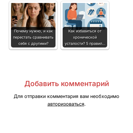
Почему нужно, и как
Как избавиться от
перестать сравнивать
хронической
себя с другими?
усталости? 5 правил…
Добавить комментарий
Для отправки комментария вам необходимо
авторизоваться
.