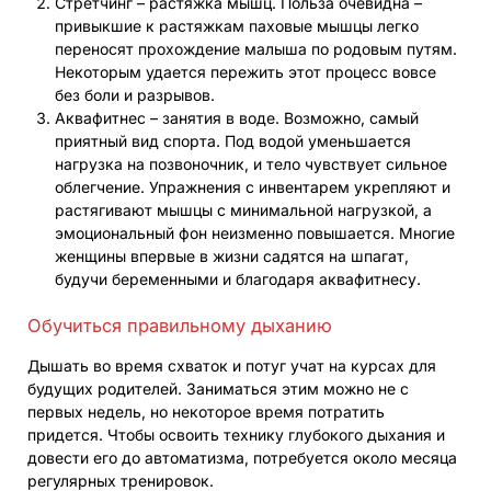
Стретчинг – растяжка мышц. Польза очевидна –
привыкшие к растяжкам паховые мышцы легко
переносят прохождение малыша по родовым путям.
Некоторым удается пережить этот процесс вовсе
без боли и разрывов.
Аквафитнес – занятия в воде. Возможно, самый
приятный вид спорта. Под водой уменьшается
нагрузка на позвоночник, и тело чувствует сильное
облегчение. Упражнения с инвентарем укрепляют и
растягивают мышцы с минимальной нагрузкой, а
эмоциональный фон неизменно повышается. Многие
женщины впервые в жизни садятся на шпагат,
будучи беременными и благодаря аквафитнесу.
Обучиться правильному дыханию
Дышать во время схваток и потуг учат на курсах для
будущих родителей. Заниматься этим можно не с
первых недель, но некоторое время потратить
придется. Чтобы освоить технику глубокого дыхания и
довести его до автоматизма, потребуется около месяца
регулярных тренировок.