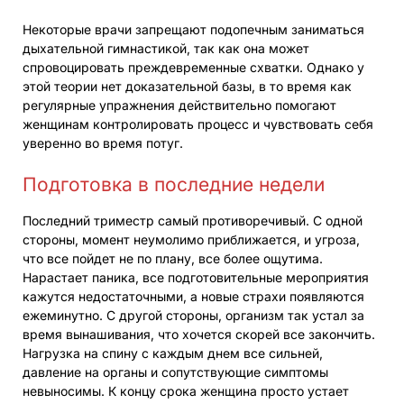
Некоторые врачи запрещают подопечным заниматься
дыхательной гимнастикой, так как она может
спровоцировать преждевременные схватки. Однако у
этой теории нет доказательной базы, в то время как
регулярные упражнения действительно помогают
женщинам контролировать процесс и чувствовать себя
уверенно во время потуг.
Подготовка в последние недели
Последний триместр самый противоречивый. С одной
стороны, момент неумолимо приближается, и угроза,
что все пойдет не по плану, все более ощутима.
Нарастает паника, все подготовительные мероприятия
кажутся недостаточными, а новые страхи появляются
ежеминутно. С другой стороны, организм так устал за
время вынашивания, что хочется скорей все закончить.
Нагрузка на спину с каждым днем все сильней,
давление на органы и сопутствующие симптомы
невыносимы. К концу срока женщина просто устает