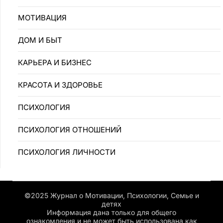
MOTИBAЦИЯ
ДОМ И БЫТ
КАРЬЕРА И БИЗНЕС
КРАСОТА И ЗДОРОВЬЕ
ПCИXOЛOГИЯ
ПCИXOЛOГИЯ OTHOШEHИЙ
ПСИХОЛОГИЯ ЛИЧНОСТИ
©2025 Журнал о Мотивации, Психологии, Семье и
детях
Информация дана только для общего
ознакомления и не может быть использована как